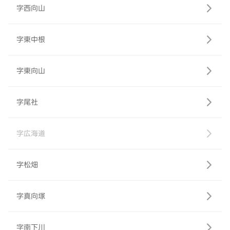
字西向山
字東中根
字東向山
字尾社
字広海道
字松畑
字真向塚
字南下川