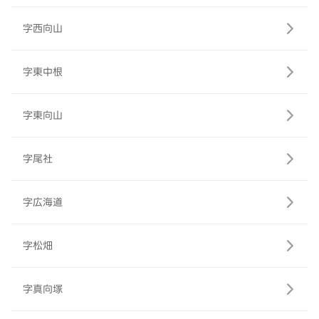
字西向山
字東中根
字東向山
字尾社
字広海道
字松畑
字真向塚