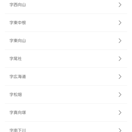
字西向山
字東中根
字東向山
字尾社
字広海道
字松畑
字真向塚
字南下川