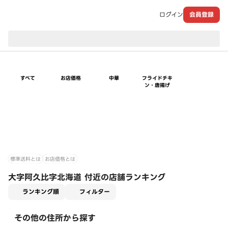
ログイン
会員登録
現在のお届け先：
すべて
お店価格
中華
フライドチキ
ン・唐揚げ
標準送料とは
お店価格とは
大字阿久比字北海道 付近の店舗ランキング
適用なし
ランキング順
フィルター
その他の住所から探す