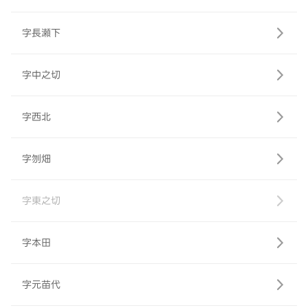
字長瀬下
字中之切
字西北
字刎畑
字東之切
字本田
字元苗代