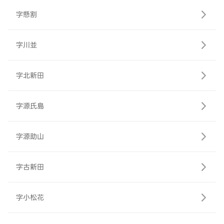
字懸割
字川並
字北新田
字源氏島
字源助山
字古新田
字小松花