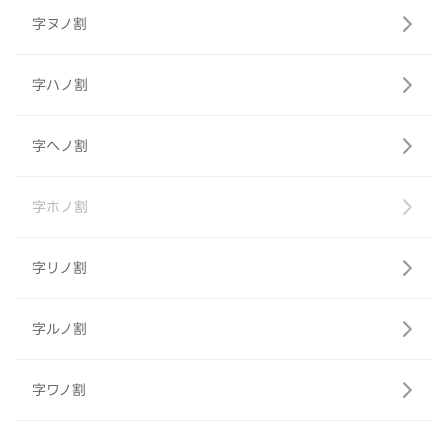
字ヌノ割
字ハノ割
字ヘノ割
字ホノ割
字リノ割
字ルノ割
字ワノ割