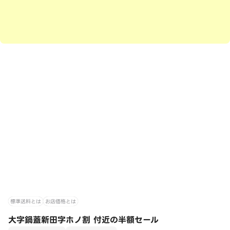
標準送料とは
お店価格とは
大字鍋蓋新田字ホノ割 付近の半額セール