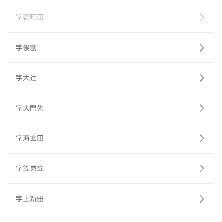
字壱町田
字後割
字大辻
字大門先
字海玄田
字笠見立
字上新田