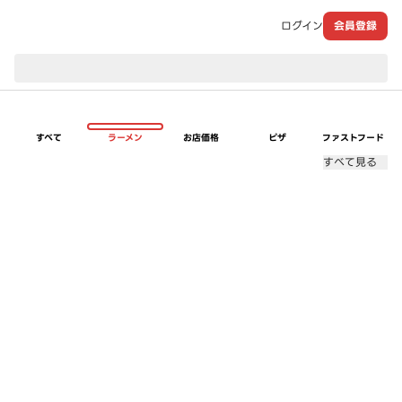
ログイン
会員登録
現在のお届け先：
すべて
ラーメン
お店価格
ピザ
ファストフード
すべて見る