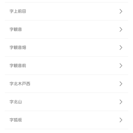
字上前田
字観音
字観音畑
字観音前
字北木戸西
字北山
字狐坂