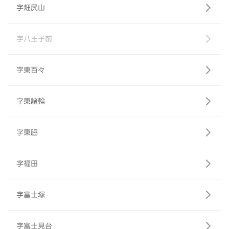
字畑尻山
字八王子前
字東百々
字東諸輪
字東脇
字福田
字富士塚
字富士見台