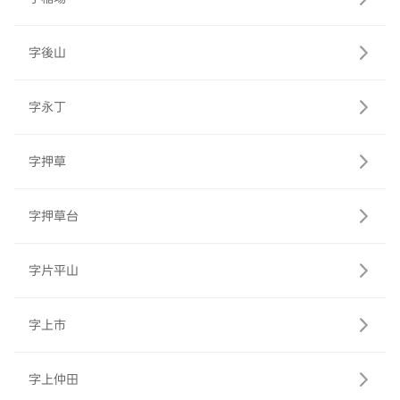
字後山
字永丁
字押草
字押草台
字片平山
字上市
字上仲田