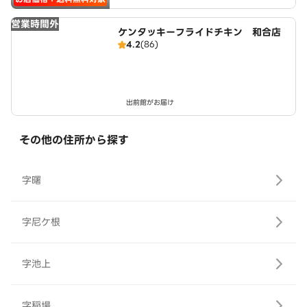
営業時間外
ケンタッキーフライドチキン 和合店
4.2
(86)
出前館がお届け
その他の住所から探す
字曙
字尼ケ根
字池上
字稲場