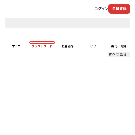
ログイン
会員登録
現在のお届け先：
すべて
ファストフード
お店価格
ピザ
寿司・海鮮
すべて見る