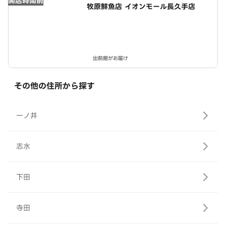
開店時間前
牧原鮮魚店 イオンモール長久手店
出前館がお届け
その他の住所から探す
一ノ井
志水
下田
寺田