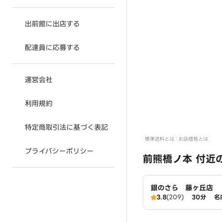
出前館に出店する
配達員に応募する
運営会社
利用規約
特定商取引法に基づく表記
標準送料とは
お店価格とは
プライバシーポリシー
前熊橋ノ本 付近
銀のさら 藤ヶ丘店
3.8
(209)
30分
名