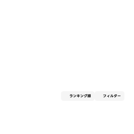
適用な
ランキング順
フィルター