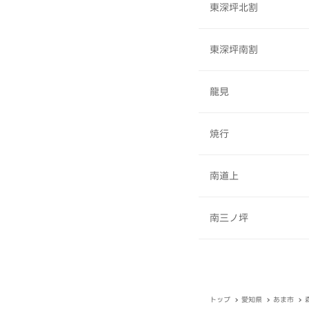
東深坪北割
東深坪南割
龍見
焼行
南道上
南三ノ坪
トップ
愛知県
あま市