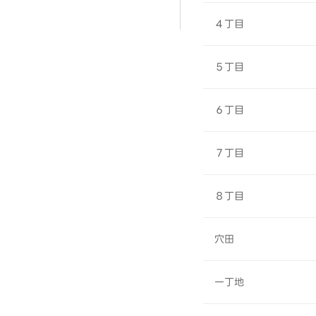
４丁目
５丁目
６丁目
７丁目
８丁目
穴田
一丁地