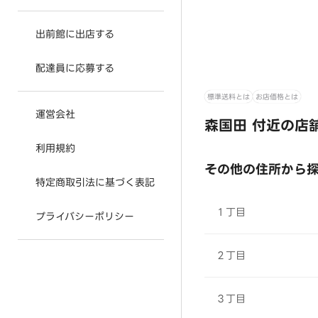
出前館に出店する
配達員に応募する
標準送料とは
お店価格とは
運営会社
森国田 付近の店
利用規約
その他の住所から
特定商取引法に基づく表記
１丁目
プライバシーポリシー
２丁目
３丁目