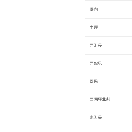
堤内
中坪
西町長
西龍見
野黒
西深坪北割
東町長