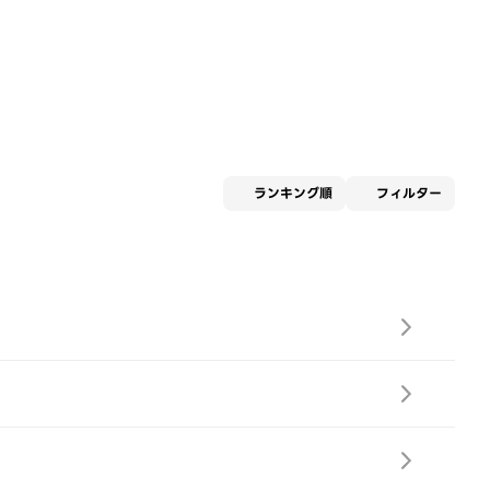
適用な
ランキング順
フィルター