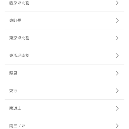
西深坪北割
東町長
東深坪北割
東深坪南割
龍見
焼行
南道上
南三ノ坪