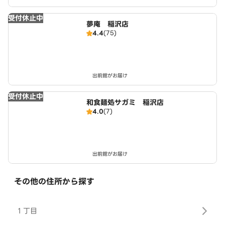
受付休止中
夢庵 稲沢店
4.4
(75)
出前館がお届け
受付休止中
和食麺処サガミ 稲沢店
4.0
(7)
出前館がお届け
その他の住所から探す
１丁目