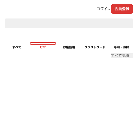
ログイン
会員登録
現在のお届け先：
すべて
ピザ
お店価格
ファストフード
寿司・海鮮
すべて見る