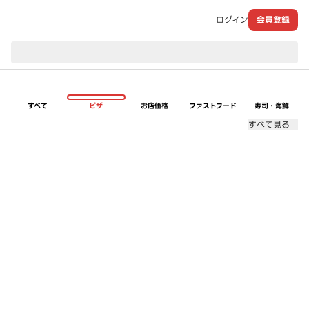
ログイン
会員登録
現在のお届け先：
すべて
ピザ
お店価格
ファストフード
寿司・海鮮
すべて見る