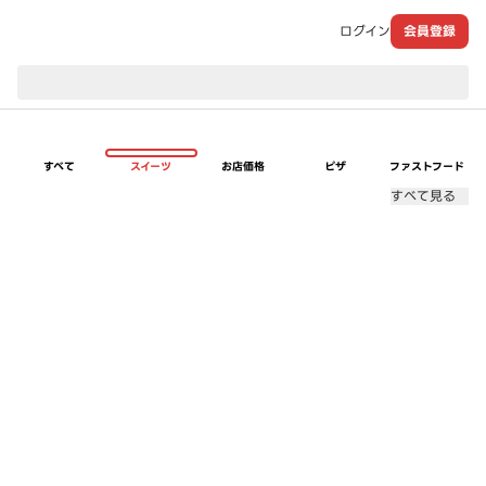
ログイン
会員登録
現在のお届け先：
すべて
スイーツ
お店価格
ピザ
ファストフード
すべて見る