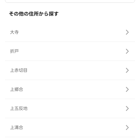
その他の住所から探す
大寺
折戸
上赤切目
上郷合
上五反地
上溝合