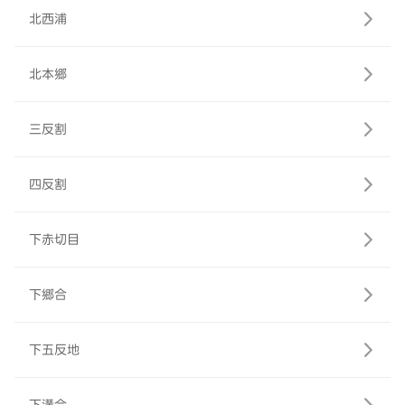
北西浦
北本郷
三反割
四反割
下赤切目
下郷合
下五反地