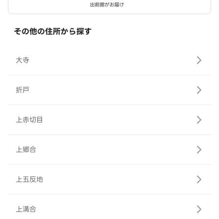
出前館がお届け
その他の住所から探す
大寺
折戸
上赤切目
上郷合
上五反地
上溝合