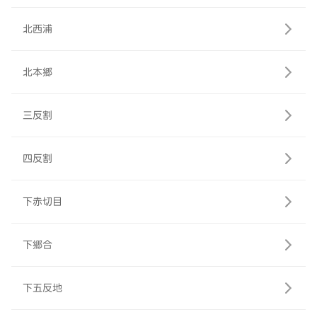
北西浦
北本郷
三反割
四反割
下赤切目
下郷合
下五反地