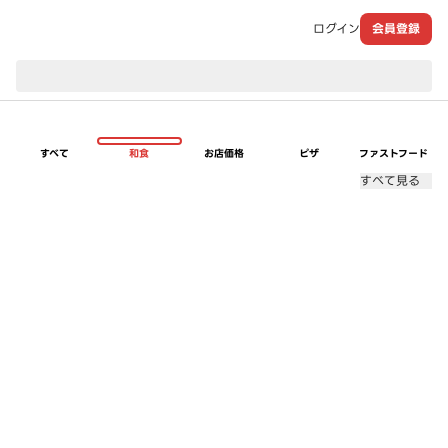
ログイン
会員登録
現在のお届け先：
すべて
和食
お店価格
ピザ
ファストフード
すべて見る