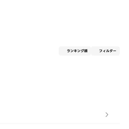
適用な
ランキング順
フィルター