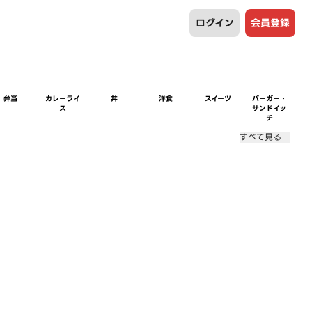
ログイン
会員登録
弁当
カレーライ
丼
洋食
スイーツ
バーガー・
ス
サンドイッ
チ
すべて見る