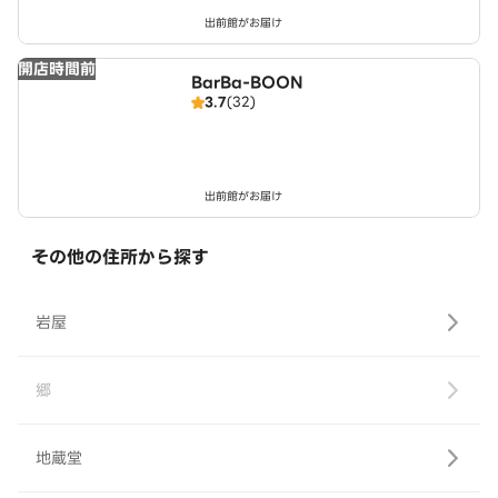
出前館がお届け
開店時間前
BarBa-BOON
3.7
(32)
出前館がお届け
その他の住所から探す
岩屋
郷
地蔵堂