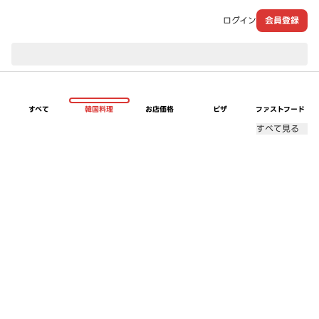
ログイン
会員登録
現在のお届け先：
すべて
韓国料理
お店価格
ピザ
ファストフード
すべて見る