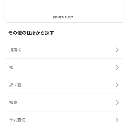
出前館がお届け
その他の住所から探す
川跨切
郷
郷ノ西
郷東
十九西切