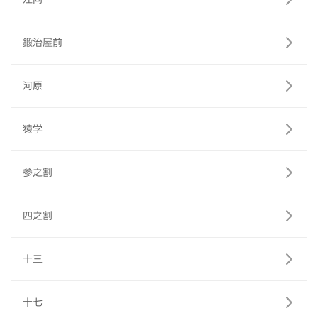
鍛治屋前
河原
猿学
参之割
四之割
十三
十七