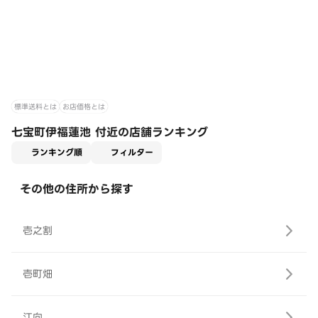
標準送料とは
お店価格とは
七宝町伊福蓮池 付近の店舗ランキング
適用なし
ランキング順
フィルター
その他の住所から探す
壱之割
壱町畑
江向