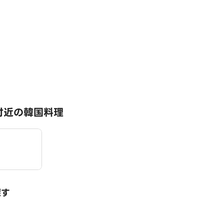
付近の韓国料理
探す