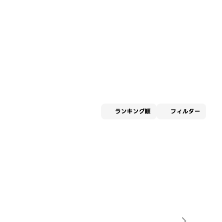
適用な
ランキング順
フィルター