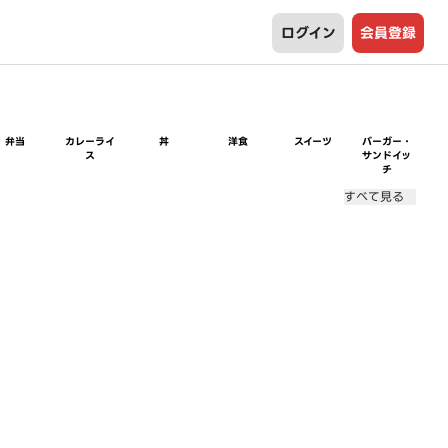
ログイン
会員登録
弁当
カレーライ
丼
洋食
スイーツ
バーガー・
ス
サンドイッ
チ
すべて見る