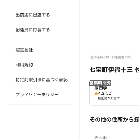
出前館に出店する
配達員に応募する
運営会社
標準送料とは
お店価格とは
利用規約
七宝町伊福十三 
特定商取引法に基づく表記
営業時間外
蔵四季
4.2
(32)
プライバシーポリシー
出前館がお届け
その他の住所から
壱之割