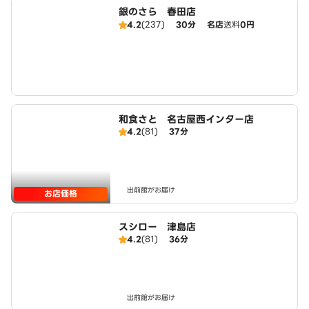
銀のさら 春田店
4.2
(237)
30分
名店
送料
0円
和食さと 名古屋西インター店
4.2
(81)
37分
出前館がお届け
お店価格
スシロー 津島店
4.2
(81)
36分
出前館がお届け