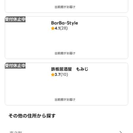
出前館がお届け
受付休止中
BarBa-Style
4.1
(28)
出前館がお届け
受付休止中
鉄板居酒屋 もみじ
3.7
(10)
出前館がお届け
その他の住所から探す