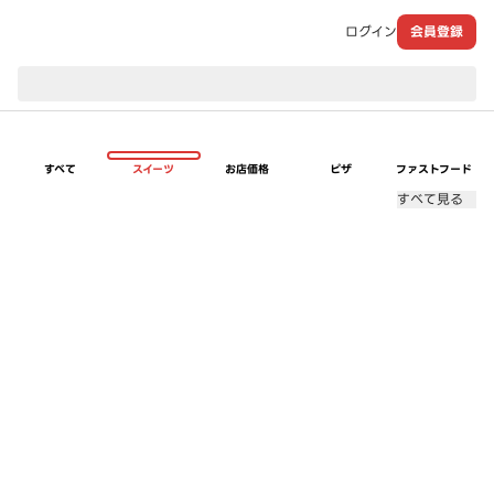
ログイン
会員登録
現在のお届け先：
すべて
スイーツ
お店価格
ピザ
ファストフード
すべて見る