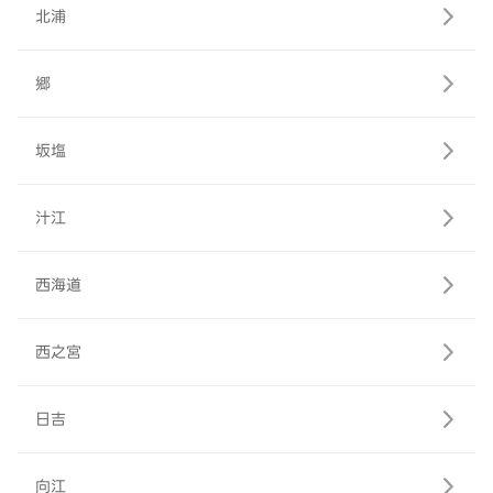
北浦
郷
坂塩
汁江
西海道
西之宮
日吉
向江