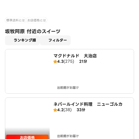
標準送料とは
お店価格とは
坂牧阿原 付近のスイーツ
適用なし
ランキング順
フィルター
マクドナルド 大治店
4.3
(275)
21分
出前館がお届け
ネパールインド料理 ニューゴルカ
4.2
(38)
33分
出前館がお届け
お店価格