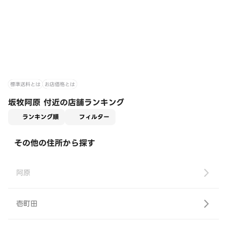
標準送料とは
お店価格とは
坂牧阿原 付近の店舗ランキング
適用なし
ランキング順
フィルター
その他の住所から探す
阿原
壱町田