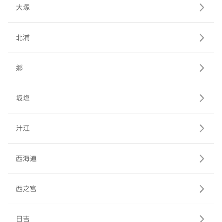
大塚
北浦
郷
坂塩
汁江
西海道
西之宮
日吉