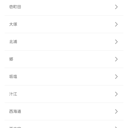
壱町田
大塚
北浦
郷
坂塩
汁江
西海道