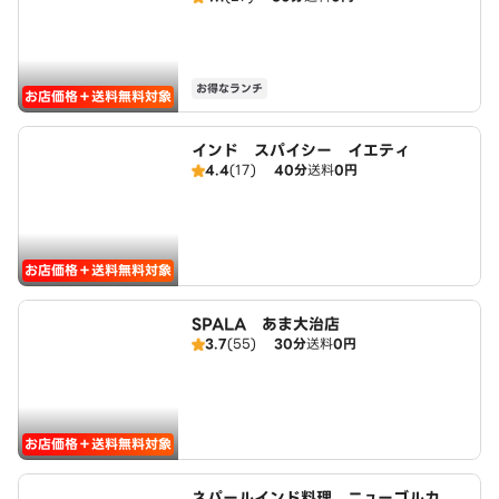
お得なランチ
お店価格＋送料無料対象
インド スパイシー イエティ
4.4
(17)
40分
送料
0円
お店価格＋送料無料対象
SPALA あま大治店
3.7
(55)
30分
送料
0円
お店価格＋送料無料対象
ネパールインド料理 ニューゴルカ