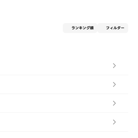
適用な
ランキング順
フィルター