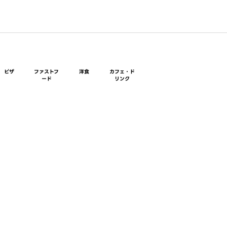
ピザ
ファストフ
洋食
カフェ・ド
ード
リンク