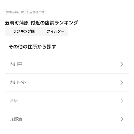
標準送料とは
お店価格とは
五明町蒲原 付近の店舗ランキング
適用なし
ランキング順
フィルター
その他の住所から探す
内川平
内川平外
蒲原
九郎治