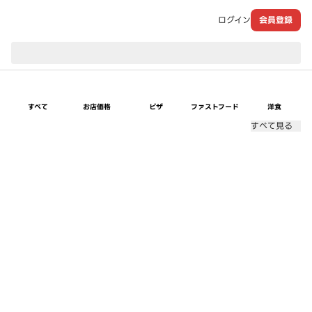
ログイン
会員登録
現在のお届け先：
すべて
お店価格
ピザ
ファストフード
洋食
すべて見る