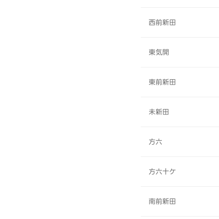
西前新田
東気開
東前新田
未新田
方六
方六十ケ
南前新田