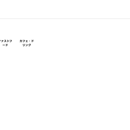
ファストフ
カフェ・ド
ード
リンク