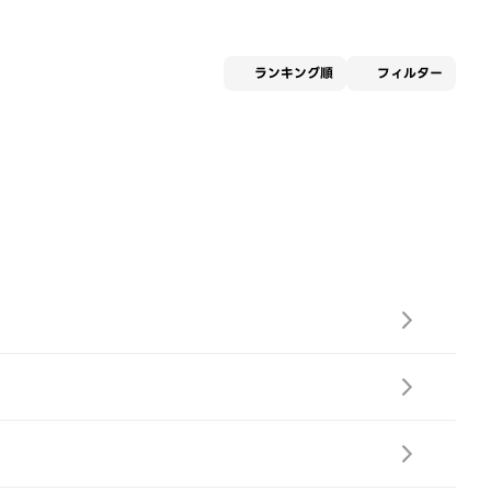
適用な
ランキング順
フィルター