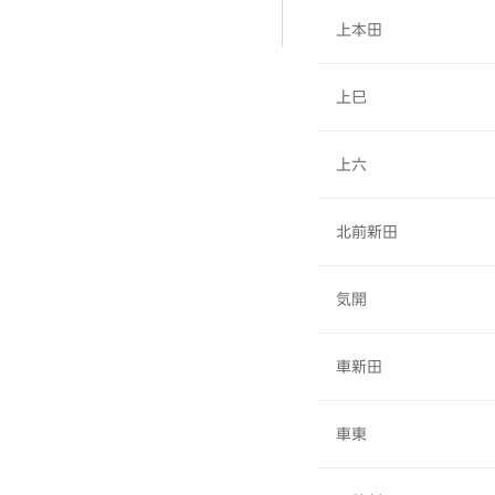
上本田
上巳
上六
北前新田
気開
車新田
車東