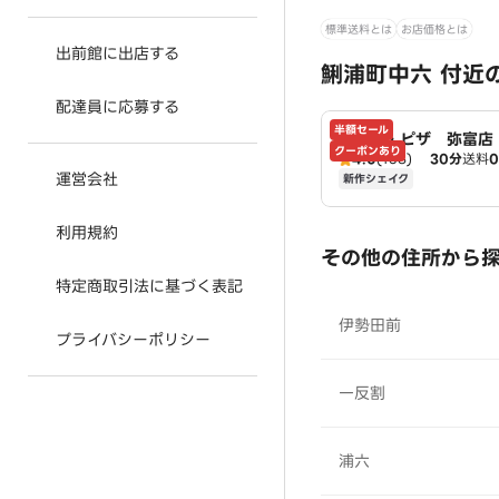
標準送料とは
お店価格とは
出前館に出店する
鯏浦町中六 付近
配達員に応募する
半額セール
ドミノ・ピザ 弥富店 
クーポンあり
4.0
(168)
30分
送料
o's
運営会社
新作シェイク
利用規約
その他の住所から
特定商取引法に基づく表記
伊勢田前
プライバシーポリシー
一反割
浦六