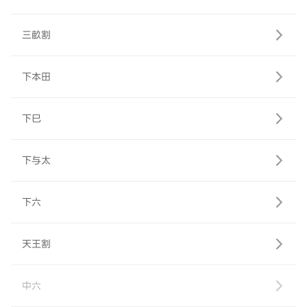
三畝割
下本田
下巳
下与太
下六
天王割
中六