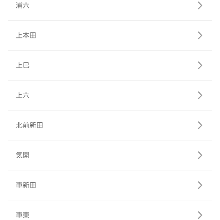
浦六
上本田
上巳
上六
北前新田
気開
車新田
車東