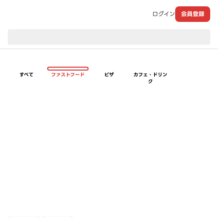
ログイン
会員登録
現在のお届け先：
すべて
ファストフード
ピザ
カフェ・ドリン
ク