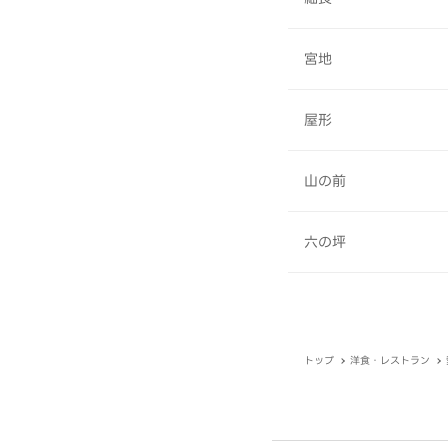
宮地
屋形
山の前
六の坪
トップ
洋食・レストラン