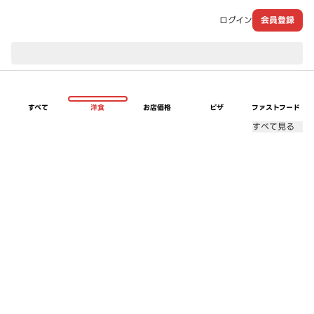
ログイン
会員登録
現在のお届け先：
すべて
洋食
お店価格
ピザ
ファストフード
すべて見る