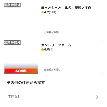
営業時間外
ほっともっと 北名古屋熊之庄店
4.2
(113)
出前館がお届け
営業時間外
カントリーファーム
4.0
(8)
出前館がお届け
お店価格
その他の住所から探す
丁目なし