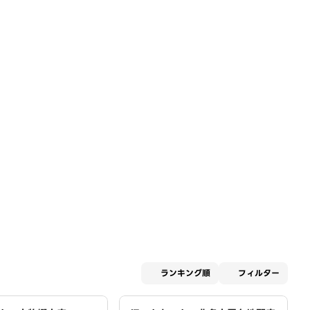
適用な
ランキング順
フィルター