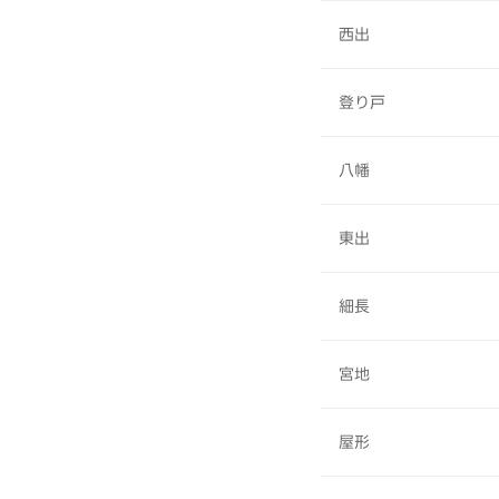
西出
登り戸
八幡
東出
細長
宮地
屋形