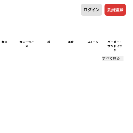
ログイン
会員登録
弁当
カレーライ
丼
洋食
スイーツ
バーガー・
ス
サンドイッ
チ
すべて見る