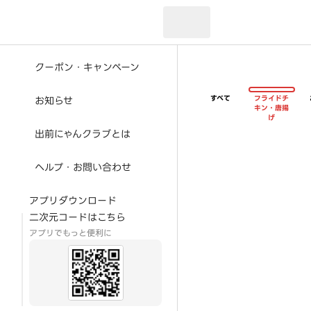
現在のお届け先：
クーポン・キャンペーン
すべて
フライドチ
お知らせ
キン・唐揚
げ
出前にゃんクラブとは
ヘルプ・お問い合わせ
アプリダウンロード
二次元コードはこちら
アプリでもっと便利に