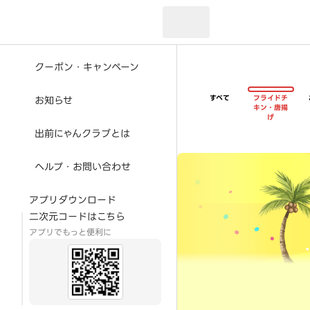
現在のお届け先：
クーポン・キャンペーン
すべて
フライドチ
お知らせ
キン・唐揚
げ
出前にゃんクラブとは
超ゴイゴイヤスー夏祭
ヘルプ・お問い合わせ
アプリダウンロード
二次元コードはこちら
アプリでもっと便利に