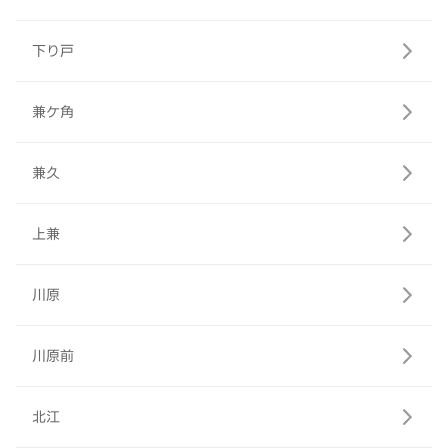
下り戸
兼ケ角
兼久
上兼
川原
川原前
北江