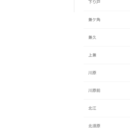
下り戸
兼ケ角
兼久
上兼
川原
川原前
北江
北須原