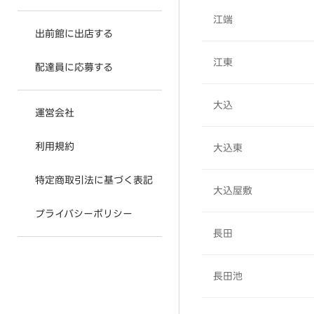
江端
出前館に出店する
江東
配達員に応募する
大込
運営会社
利用規約
大込東
特定商取引法に基づく表記
大込屋敷
プライバシーポリシー
長田
長田池