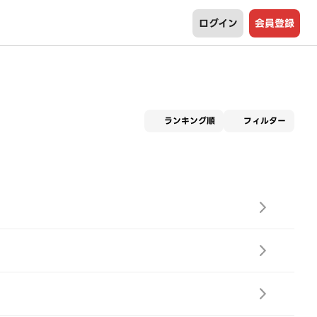
ログイン
会員登録
適用な
ランキング順
フィルター