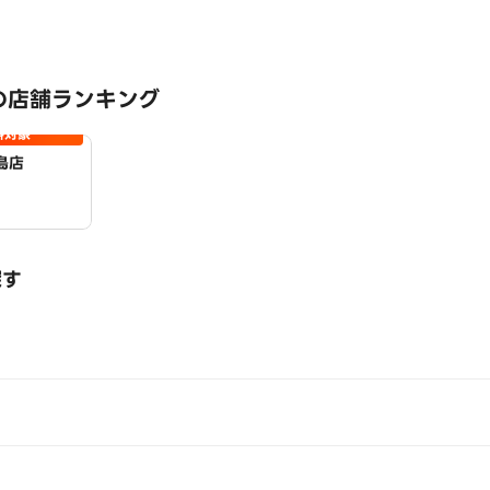
の店舗ランキング
料対象
島店
探す