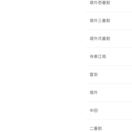
堤外壱番割
堤外三番割
堤外弐番割
寺東江南
富安
堤外
中田
二番割