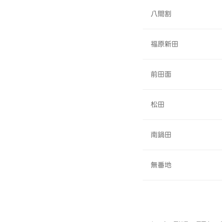
八間割
福原新田
前田面
松田
南鍋田
無番地