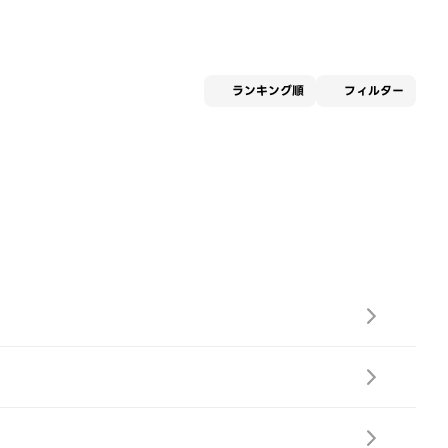
適用な
ランキング順
フィルター