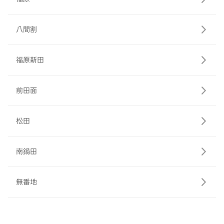
八間割
福原新田
前田面
松田
南鍋田
無番地