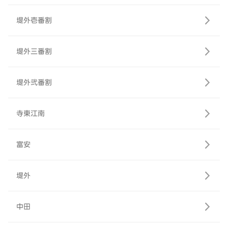
堤外壱番割
堤外三番割
堤外弐番割
寺東江南
富安
堤外
中田