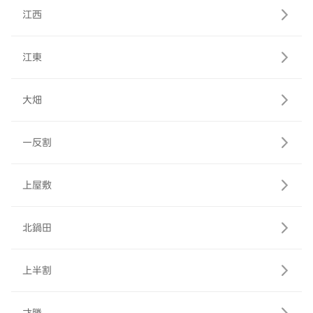
江西
江東
大畑
一反割
上屋敷
北鍋田
上半割