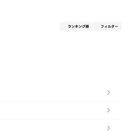
適用な
ランキング順
フィルター