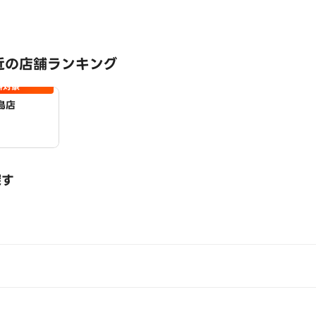
近の店舗ランキング
料対象
島店
探す