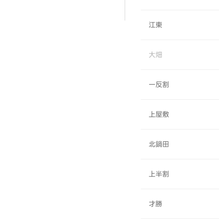
江東
大畑
一反割
上屋敷
北鍋田
上半割
才勝