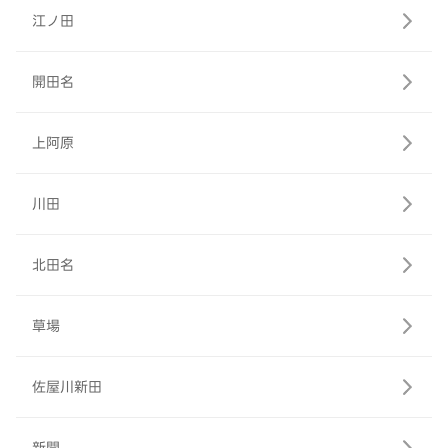
江ノ田
開田名
上阿原
川田
北田名
草場
佐屋川新田