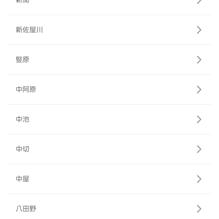
新開
新佐屋川
竪原
中阿原
中池
中切
中屋
八田野