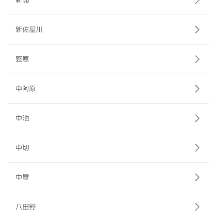
新開
新佐屋川
竪原
中阿原
中池
中切
中屋
八田野