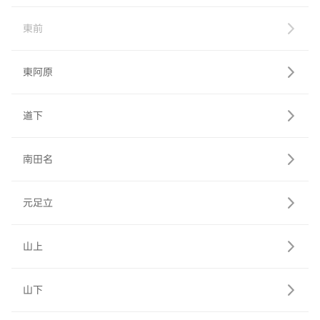
東前
東阿原
道下
南田名
元足立
山上
山下