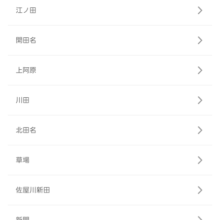
江ノ田
開田名
上阿原
川田
北田名
草場
佐屋川新田