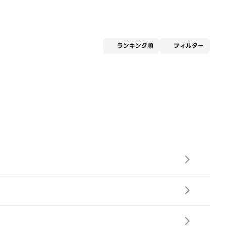
適用な
ランキング順
フィルター