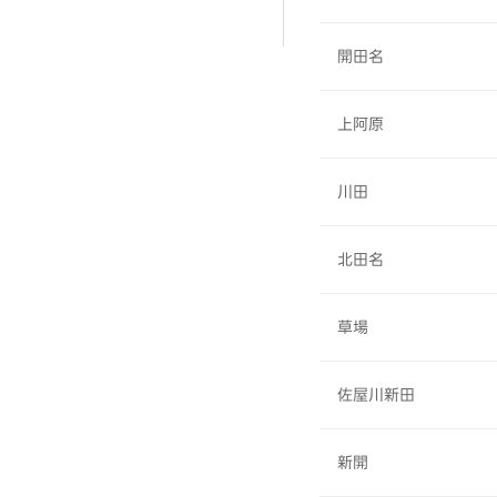
開田名
上阿原
川田
北田名
草場
佐屋川新田
新開