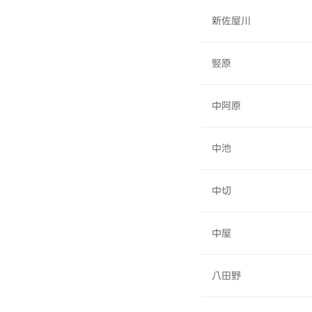
新佐屋川
竪原
中阿原
中池
中切
中屋
八田野