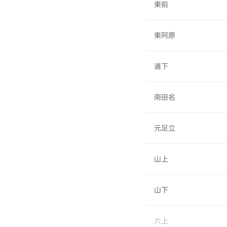
東前
東阿原
道下
南田名
元足立
山上
山下
六上