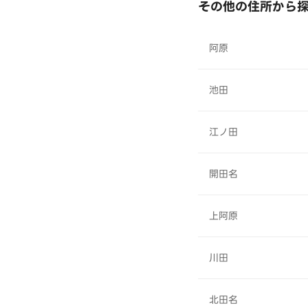
その他の住所から
阿原
池田
江ノ田
開田名
上阿原
川田
北田名