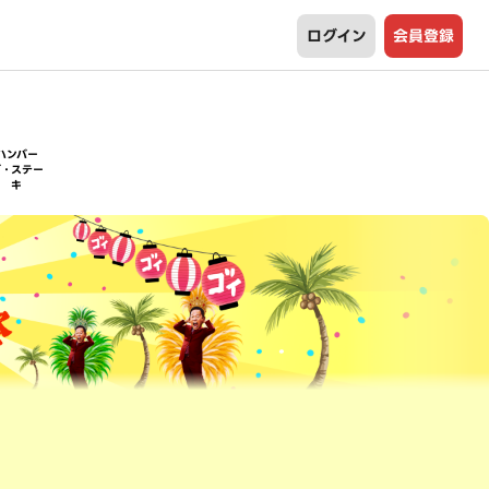
ログイン
会員登録
ハンバー
グ・ステー
キ