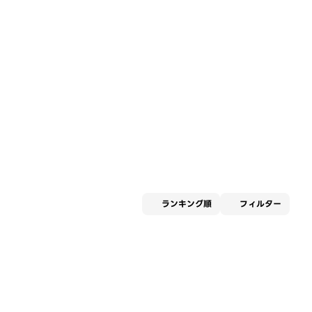
適用な
ランキング順
フィルター