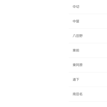
中切
中屋
八田野
東前
東阿原
道下
南田名