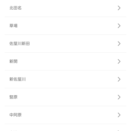
北田名
草場
佐屋川新田
新開
新佐屋川
竪原
中阿原