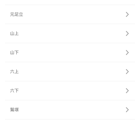
元足立
山上
山下
六上
六下
鷲塚