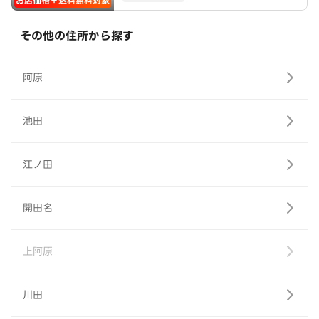
お店価格＋送料無料対象
その他の住所から探す
阿原
池田
江ノ田
開田名
上阿原
川田