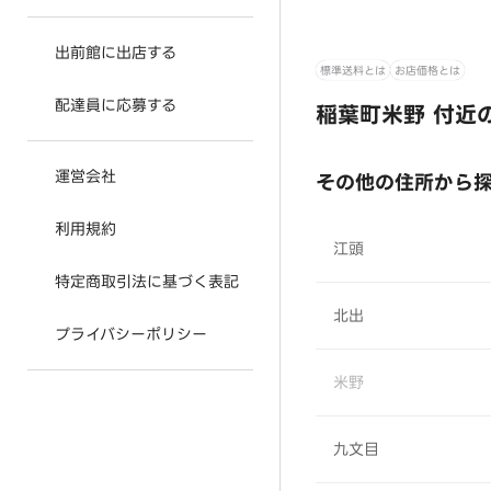
出前館に出店する
標準送料とは
お店価格とは
配達員に応募する
稲葉町米野 付近
運営会社
その他の住所から
利用規約
江頭
特定商取引法に基づく表記
北出
プライバシーポリシー
米野
九文目