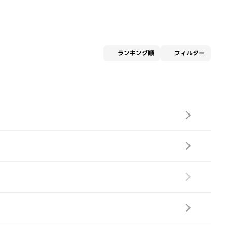
適用な
ランキング順
フィルター