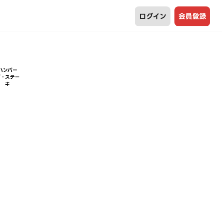
ログイン
会員登録
ハンバー
グ・ステー
キ