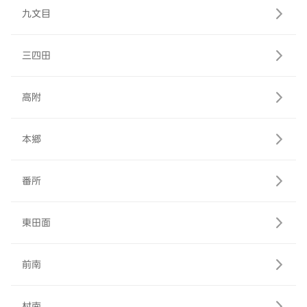
九文目
三四田
高附
本郷
番所
東田面
前南
村南