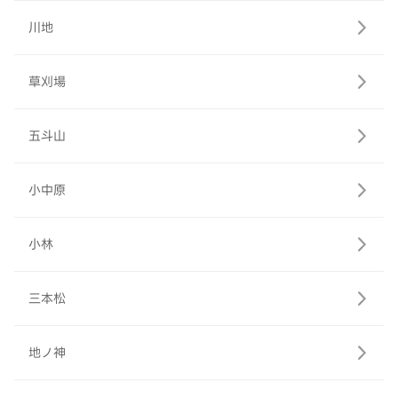
川地
草刈場
五斗山
小中原
小林
三本松
地ノ神